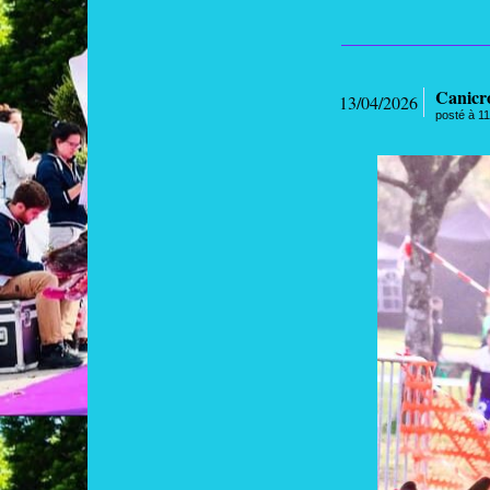
Canicr
13/04/2026
posté à 11