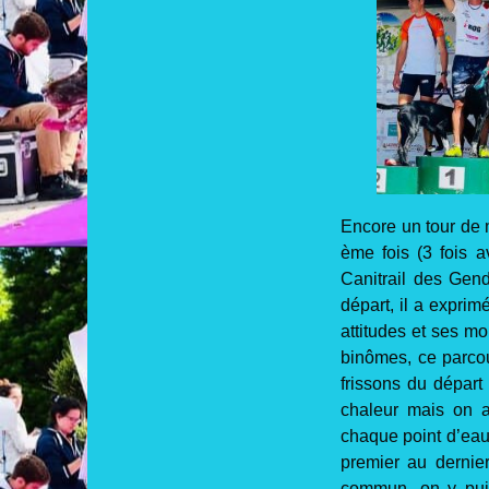
Encore un tour de 
ème fois (3 fois a
Canitrail des Gen
départ, il a exprim
attitudes et ses m
binômes, ce parcou
frissons du départ 
chaleur mais on a
chaque point d’eau 
premier au dernier
commun, on y pui