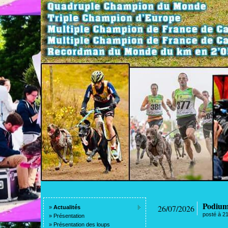
Podium 
26/07/2026
»
Actualités
posté à 2
»
Présentation
»
Présentation des loups