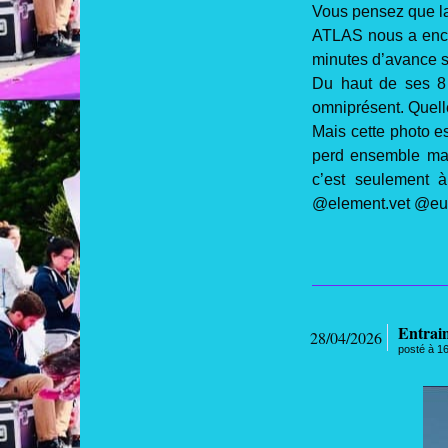
Vous pensez que la 
ATLAS nous a encor
minutes d’avance su
Du haut de ses 8 a
omniprésent. Quell
Mais cette photo e
perd ensemble mais
c’est seulement à
@element.vet @eu
Entrai
28/04/2026
posté à 1