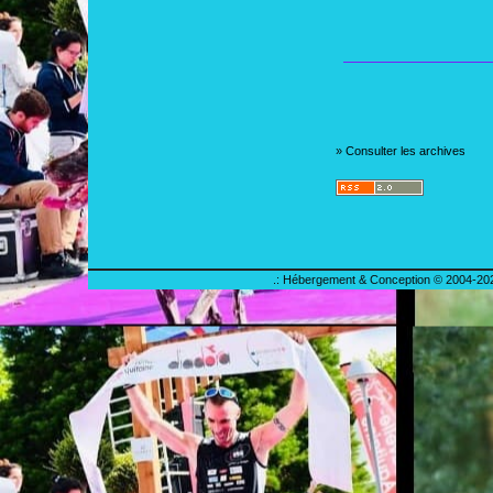
»
Consulter les archives
.: Hébergement & Conception © 2004-202