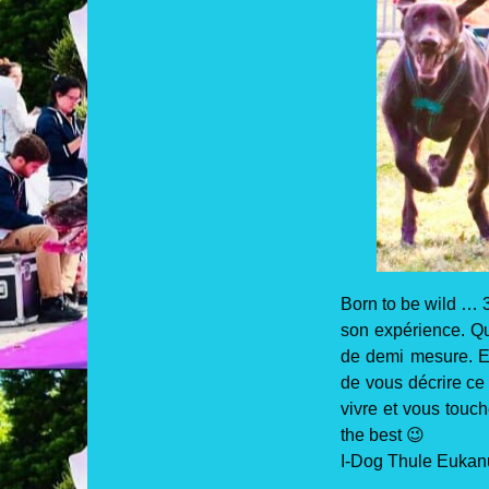
Born to be wild … 
son expérience. Qua
de demi mesure. En
de vous décrire ce 
vivre et vous touc
the best 😉
I-Dog Thule Euka