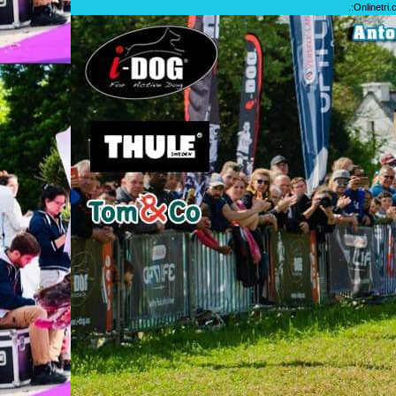
.:
Onlinetri