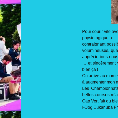
Pour courir vite av
physiologique et 
contraignant possi
volumineuses, qual
apprécierions nous 
… et sincèrement v
bien ça !
On arrive au moment
à augmenter mon niv
Les Championnats
belles courses m’at
Cap Vert fait du bie
I-Dog Eukanuba F