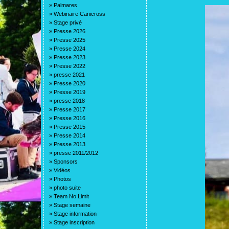
»
Palmares
»
Webinaire Canicross
»
Stage privé
»
Presse 2026
»
Presse 2025
»
Presse 2024
»
Presse 2023
»
Presse 2022
»
presse 2021
»
Presse 2020
»
Presse 2019
»
presse 2018
»
Presse 2017
»
Presse 2016
»
Presse 2015
»
Presse 2014
»
Presse 2013
»
presse 2011/2012
»
Sponsors
»
Vidéos
»
Photos
»
photo suite
»
Team No Limit
»
Stage semaine
»
Stage information
»
Stage inscription