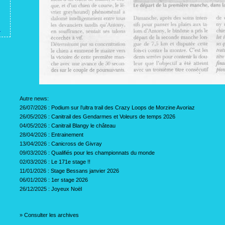
Autre news:
26/07/2026 :
Podium sur l’ultra trail des Crazy Loops de Morzine Avoriaz
26/05/2026 :
Canitrail des Gendarmes et Voleurs de temps 2026
04/05/2026 :
Canitrail Blangy le château
28/04/2026 :
Entrainement
13/04/2026 :
Canicross de Givray
09/03/2026 :
Qualifiés pour les championnats du monde
02/03/2026 :
Le 171e stage !!
11/01/2026 :
Stage Bessans janvier 2026
06/01/2026 :
1er stage 2026
26/12/2025 :
Joyeux Noël
»
Consulter les archives