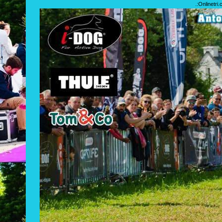
.:
Onlinetri