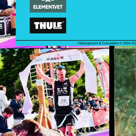
.: Hébergement & Conception © 2004-202