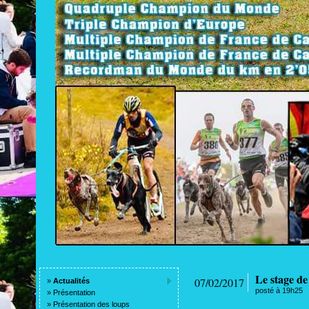
Le stage de
07/02/2017
»
Actualités
posté à 19h25
»
Présentation
»
Présentation des loups