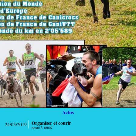
Actus
Organiser et courir
24/05/2019
posté à 18h07