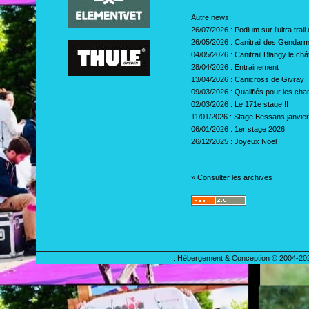
Autre news:
26/07/2026 :
Podium sur l’ultra tra
26/05/2026 :
Canitrail des Gendar
04/05/2026 :
Canitrail Blangy le ch
28/04/2026 :
Entrainement
13/04/2026 :
Canicross de Givray
09/03/2026 :
Qualifiés pour les c
02/03/2026 :
Le 171e stage !!
11/01/2026 :
Stage Bessans janvie
06/01/2026 :
1er stage 2026
26/12/2025 :
Joyeux Noël
»
Consulter les archives
.: Hébergement & Conception © 2004-202