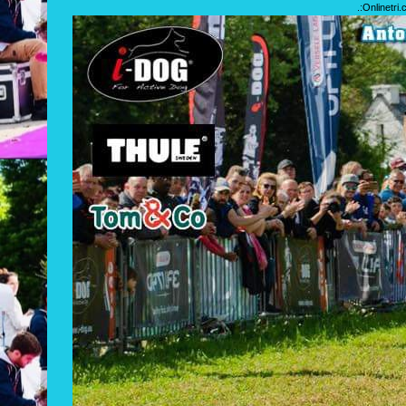
.:
Onlinetri