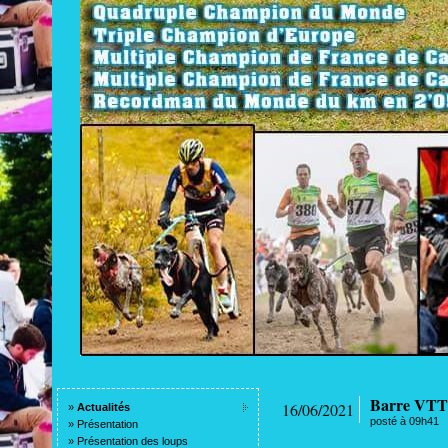
Barre VTT 
16/06/2021
»
Actualités
posté à 09h41
»
Présentation
»
Présentation des loups