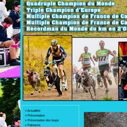
»
Actualités
»
Présentation
»
Présentation des loups
»
Palmares