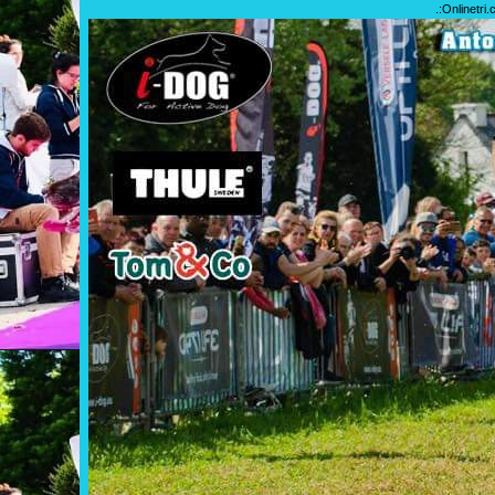
.:
Onlinetri