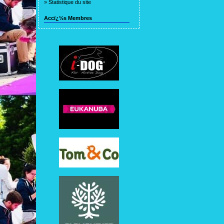
»
Statistique du site
Accï¿½s Membres