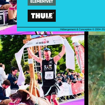
.: Hébergement & Conception © 2004-202