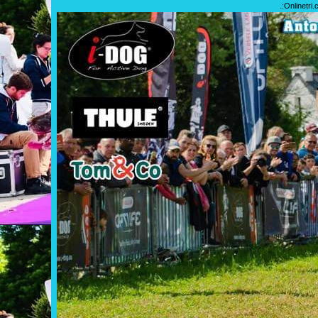
.:
Onlinetri