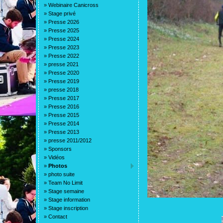
»
Webinaire Canicross
»
Stage privé
»
Presse 2026
»
Presse 2025
»
Presse 2024
»
Presse 2023
»
Presse 2022
»
presse 2021
»
Presse 2020
»
Presse 2019
»
presse 2018
»
Presse 2017
»
Presse 2016
»
Presse 2015
»
Presse 2014
»
Presse 2013
»
presse 2011/2012
»
Sponsors
»
Vidéos
»
Photos
»
photo suite
»
Team No Limit
»
Stage semaine
»
Stage information
»
Stage inscription
»
Contact