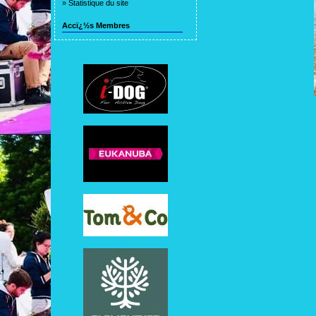
»
Statistique du site
Accï¿½s Membres