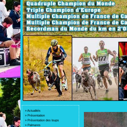
»
Actualités
»
Présentation
»
Présentation des loups
»
Palmares