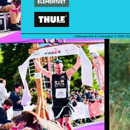
.: Hébergement & Conception © 2004-202