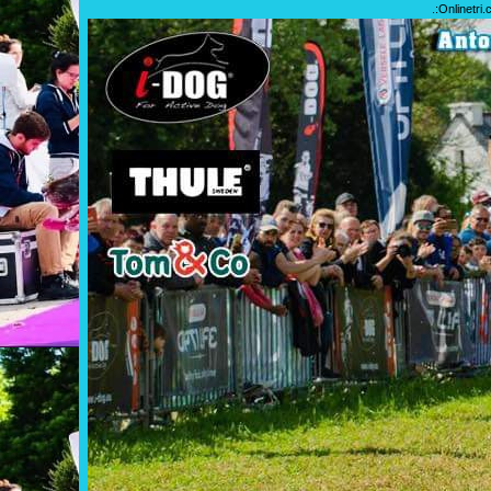
.:
Onlinetri