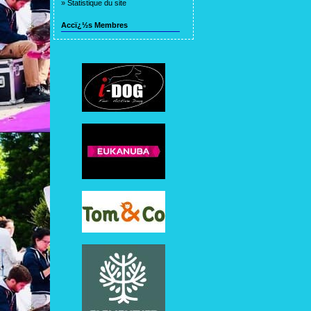
»
Statistique du site
Accï¿½s Membres