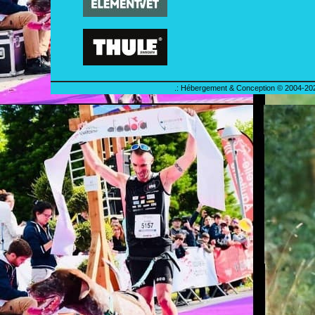
.: Hébergement & Conception © 2004-202