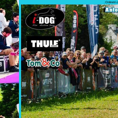
.:
Onlinetri