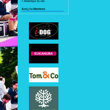
»
Statistique du site
Accï¿½s Membres