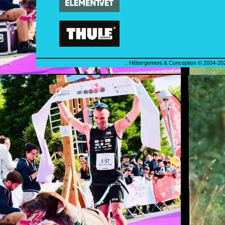
.: Hébergement & Conception © 2004-202