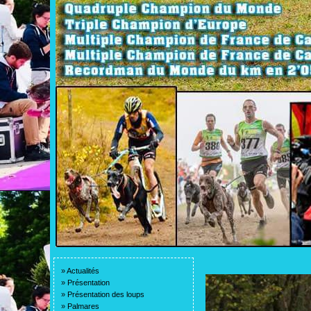
»
Actualités
»
Présentation
»
Présentation des loups
»
Palmares