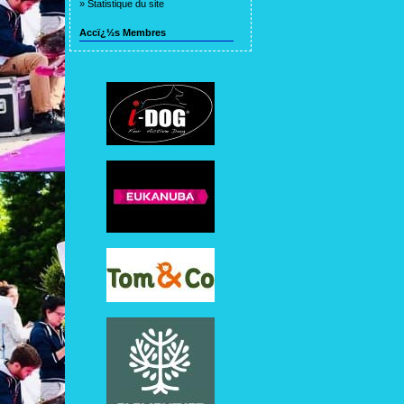
»
Statistique du site
Accï¿½s Membres