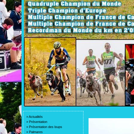
»
Actualités
»
Présentation
»
Présentation des loups
»
Palmares