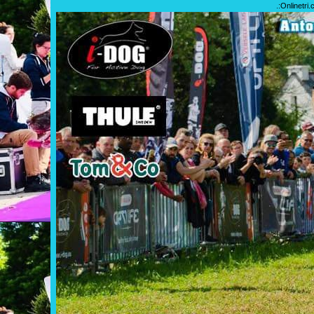
.:
Onlinetri