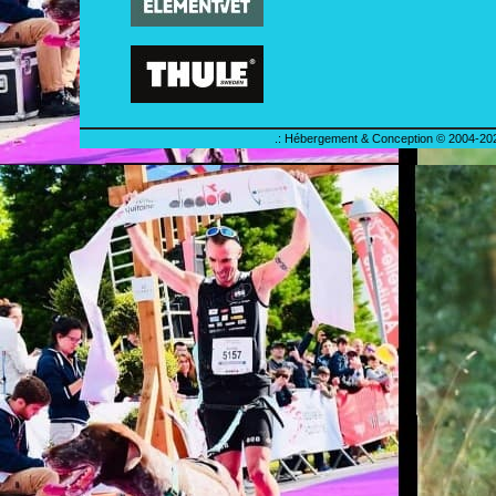
.: Hébergement & Conception © 2004-202