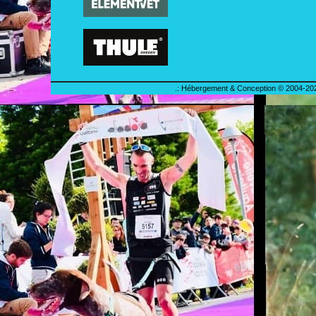
.: Hébergement & Conception © 2004-202