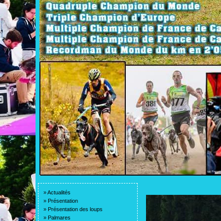
»
Actualités
»
Présentation
»
Présentation des loups
»
Palmares