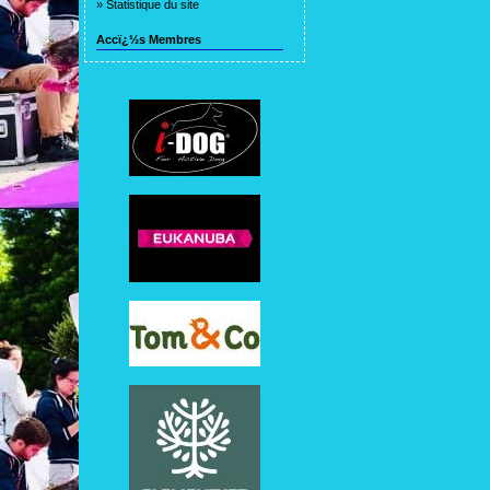
»
Statistique du site
Accï¿½s Membres