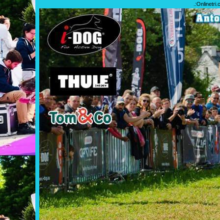
.:
Onlinetri