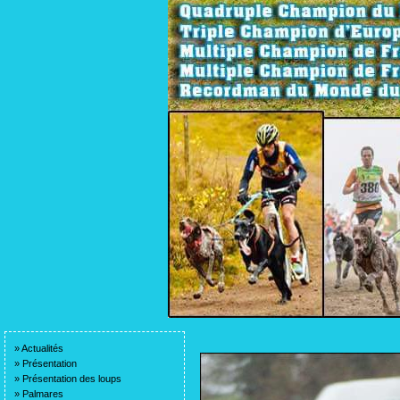
»
Actualités
»
Présentation
»
Présentation des loups
»
Palmares