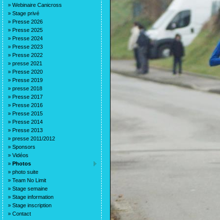
»
Webinaire Canicross
»
Stage privé
»
Presse 2026
»
Presse 2025
»
Presse 2024
»
Presse 2023
»
Presse 2022
»
presse 2021
»
Presse 2020
»
Presse 2019
»
presse 2018
»
Presse 2017
»
Presse 2016
»
Presse 2015
»
Presse 2014
»
Presse 2013
»
presse 2011/2012
»
Sponsors
»
Vidéos
»
Photos
»
photo suite
»
Team No Limit
»
Stage semaine
»
Stage information
»
Stage inscription
»
Contact