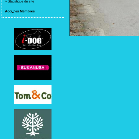
»
Statistique du site
Accï¿½s Membres