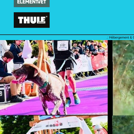
.: Hébergement & 