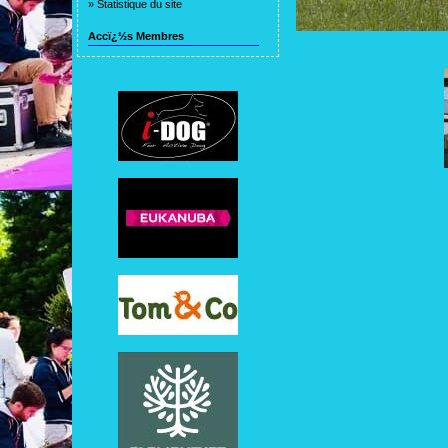
»
Statistique du site
Accï¿½s Membres