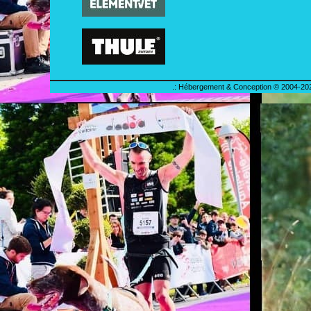
.: Hébergement & Conception © 2004-202