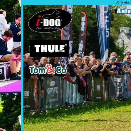
.:
Onlinetri