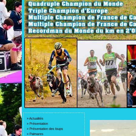
»
Actualités
»
Présentation
»
Présentation des loups
»
Palmares