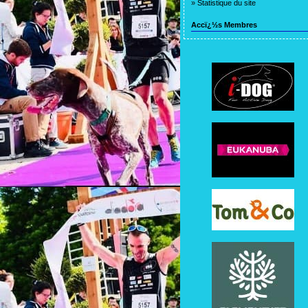
»
Statistique du site
Accï¿½s Membres