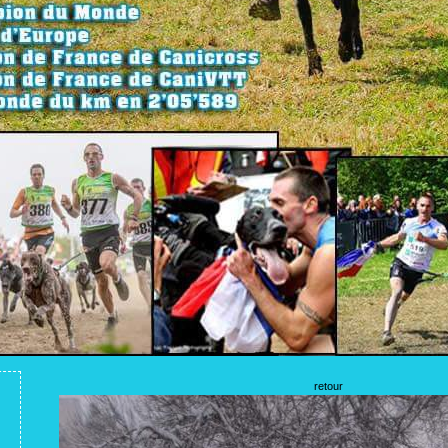
retour