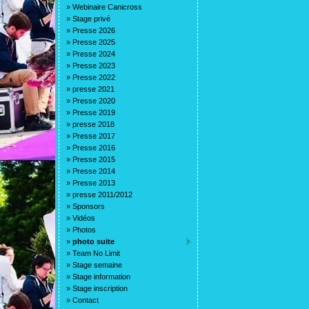
»
Webinaire Canicross
»
Stage privé
»
Presse 2026
»
Presse 2025
»
Presse 2024
»
Presse 2023
»
Presse 2022
»
presse 2021
»
Presse 2020
»
Presse 2019
»
presse 2018
»
Presse 2017
»
Presse 2016
»
Presse 2015
»
Presse 2014
»
Presse 2013
»
presse 2011/2012
»
Sponsors
»
Vidéos
»
Photos
»
photo suite
»
Team No Limit
»
Stage semaine
»
Stage information
»
Stage inscription
»
Contact