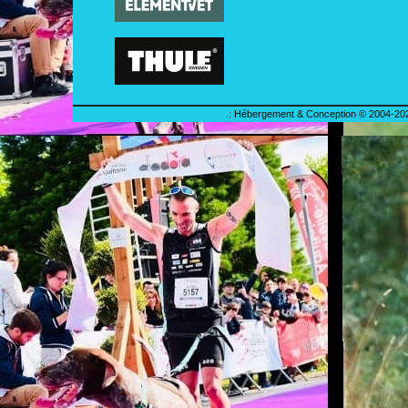
.: Hébergement & Conception © 2004-202