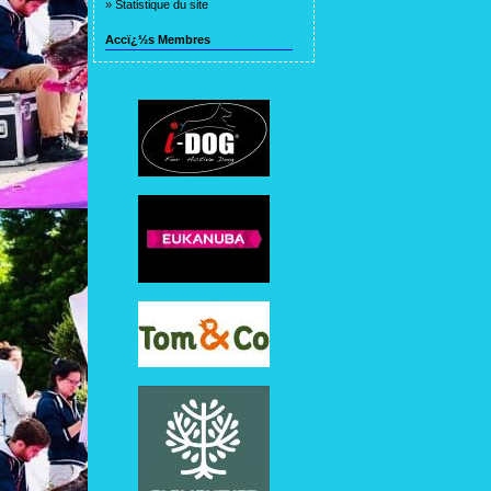
»
Statistique du site
Accï¿½s Membres