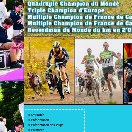
»
Actualités
»
Présentation
»
Présentation des loups
»
Palmares