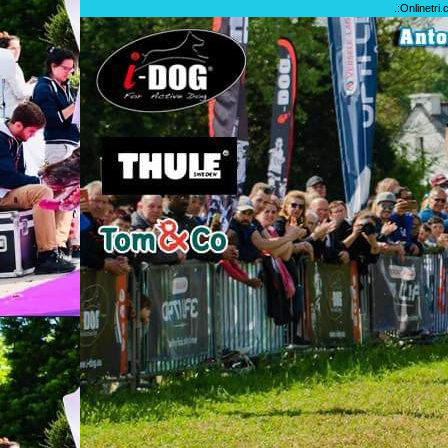
.:
Onlinetri