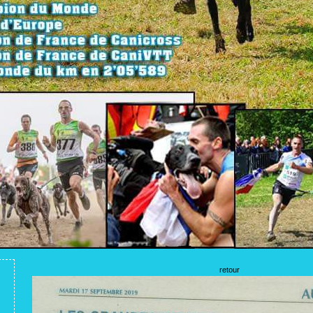
retour