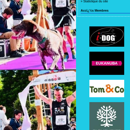
»
Statistique du site
Accï¿½s Membres