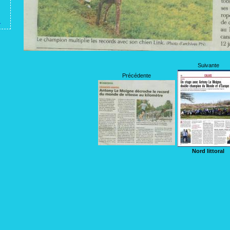
Suivante
Précédente
Nord littoral