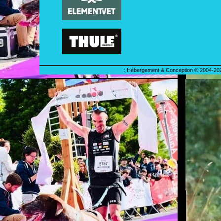
.: Hébergement & Conception © 2004-202