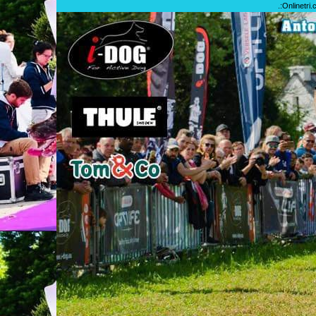
.:
Onlinetri