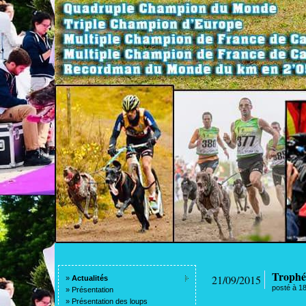
Trophé
21/09/2015
»
Actualités
posté à 1
»
Présentation
»
Présentation des loups