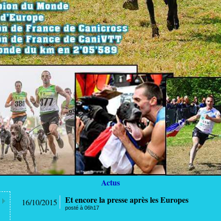
Actus
Et encore la presse après les Europes
16/10/2015
posté à 06h17