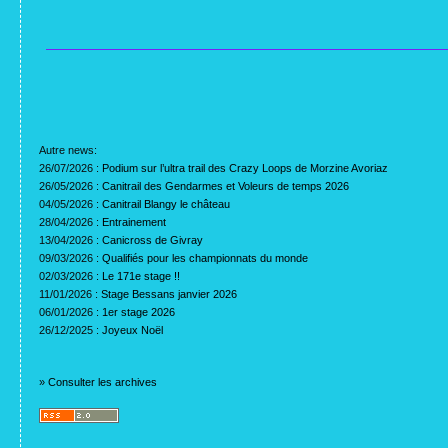
Autre news:
26/07/2026 :
Podium sur l’ultra trail des Crazy Loops de Morzine Avoriaz
26/05/2026 :
Canitrail des Gendarmes et Voleurs de temps 2026
04/05/2026 :
Canitrail Blangy le château
28/04/2026 :
Entrainement
13/04/2026 :
Canicross de Givray
09/03/2026 :
Qualifiés pour les championnats du monde
02/03/2026 :
Le 171e stage !!
11/01/2026 :
Stage Bessans janvier 2026
06/01/2026 :
1er stage 2026
26/12/2025 :
Joyeux Noël
»
Consulter les archives