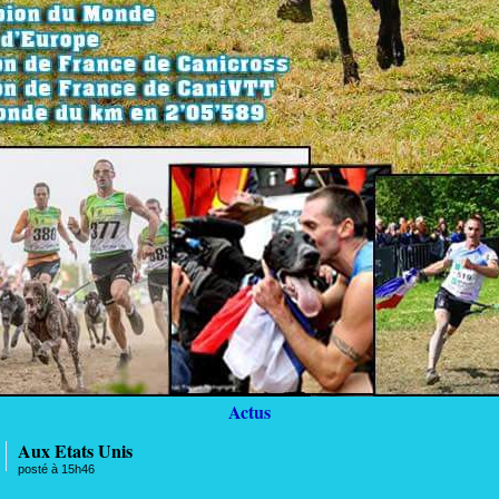
Actus
Aux Etats Unis
posté à 15h46