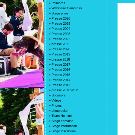
»
Palmares
»
Webinaire Canicross
»
Stage privé
»
Presse 2026
»
Presse 2025
»
Presse 2024
»
Presse 2023
»
Presse 2022
»
presse 2021
»
Presse 2020
»
Presse 2019
»
presse 2018
»
Presse 2017
»
Presse 2016
»
Presse 2015
»
Presse 2014
»
Presse 2013
»
presse 2011/2012
»
Sponsors
»
Vidéos
»
Photos
»
photo suite
»
Team No Limit
»
Stage semaine
»
Stage information
»
Stage inscription