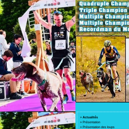
»
Actualités
»
Présentation
»
Présentation des loups